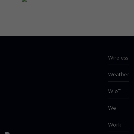
Wireless
Weather
WIoT
We
Work