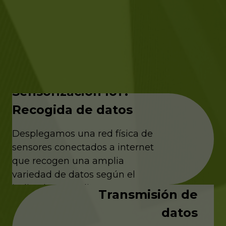
Sensorización IoT:
Recogida de datos
Desplegamos una red física de
sensores conectados a internet
Redes de
que recogen una amplia
comunicaciones IoT:
variedad de datos según el
indicador a medir.
Transmisión de
datos