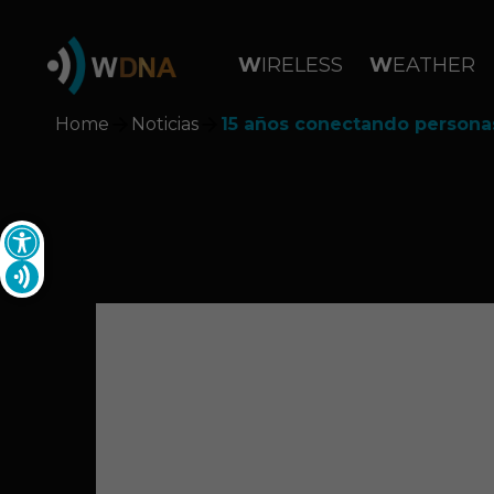
WIRELESS
WEATHER
Home
Noticias
15 años conectando personas