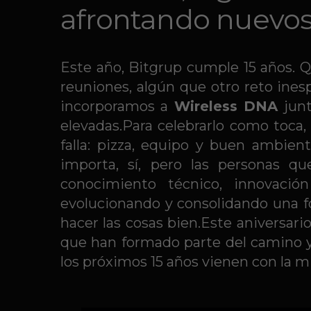
afrontando nuevos 
Este año, Bitgrup cumple 15 años. 
reuniones, algún que otro reto ines
incorporamos a
Wireless DNA
jun
elevadas.Para celebrarlo como toca
falla: pizza, equipo y buen ambie
importa, sí, pero las personas q
conocimiento técnico, innovación
evolucionando y consolidando una fo
hacer las cosas bien.Este aniversari
que han formado parte del camino y
los próximos 15 años vienen con la mi