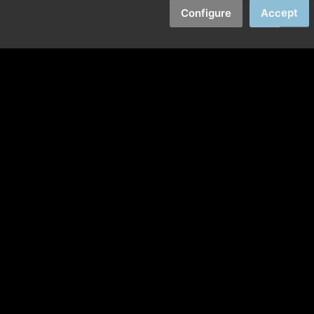
Configure
Accept