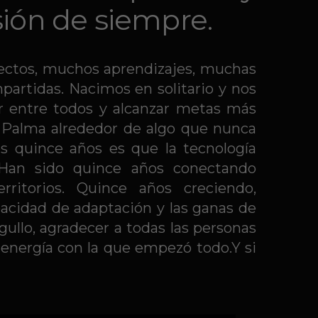
sión de siempre.
yectos, muchos aprendizajes, muchas
partidas. Nacimos en solitario y nos
r entre todos y alcanzar metas más
e Palma alrededor de algo que nunca
s quince años es que la tecnología
s.Han sido quince años conectando
rritorios. Quince años creciendo,
pacidad de adaptación y las ganas de
gullo, agradecer a todas las personas
energía con la que empezó todo.Y si