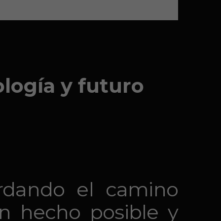
logía y futuro
ordando el camino
an hecho posible y