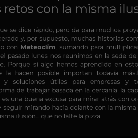
retos con la misma ilu
Que se dice rápido, pero da para muchos pro
perado y, por supuesto, muchas historias com
to con
Meteoclim
, sumando para multiplica
, el pasado lunes nos reunimos en la sede d
nte. Porque si algo hemos aprendido en esto
ue la hacen posible importan todavía má
 y soluciones útiles para empresas y te
rma de trabajar basada en la cercanía, la ca
o es una buena excusa para mirar atrás con or
 seguir mirando hacia delante con la misma 
sma ilusión… que no falte la pizza.