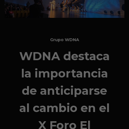
Grupo WDNA
WDNA destaca
la importancia
de anticiparse
al cambio en el
X Foro El