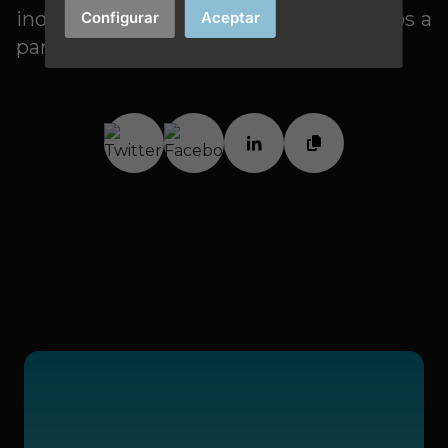
industrial de las Illes Balears e invitarnos a
Configurar
Aceptar
participar.