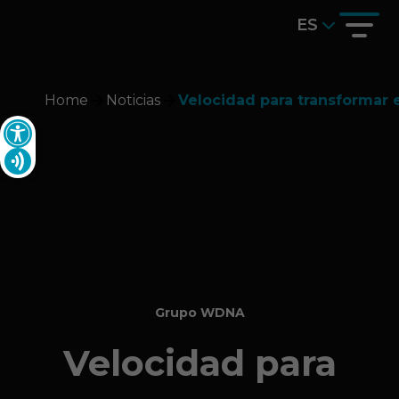
ES
Home
Noticias
Velocidad para transformar e
Grupo WDNA
Velocidad para